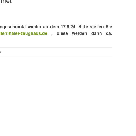
fnet
ngeschränkt wieder ab dem 17.6.24. Bitte stellen Sie
ienthaler-zeughaus.de
, diese
werden dann ca.
n
.