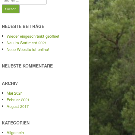
nach:
NEUESTE BEITRÄGE
Wieder eingeschränkt geöffnet
Neu im Sortiment 2021
Neue Website ist online!
NEUESTE KOMMENTARE
ARCHIV
Mai 2024
Februar 2021
August 2017
KATEGORIEN
Allgemein