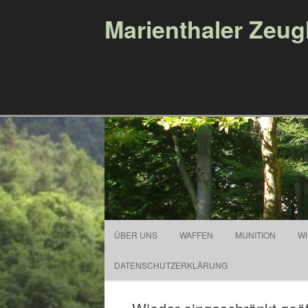
Marienthaler Zeu
ÜBER UNS
WAFFEN
MUNITION
W
DATENSCHUTZERKLÄRUNG