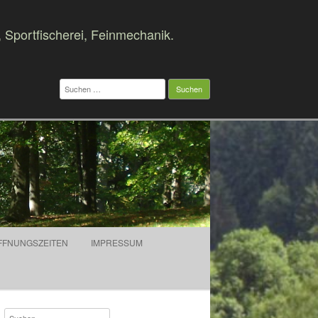
, Sportfischerei, Feinmechanik.
Suchen
nach:
FFNUNGSZEITEN
IMPRESSUM
Suchen