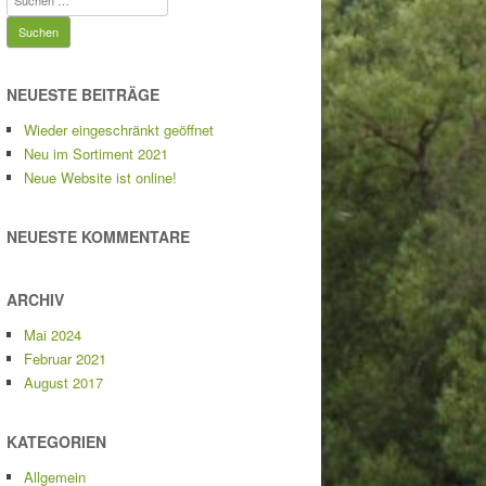
nach:
NEUESTE BEITRÄGE
Wieder eingeschränkt geöffnet
Neu im Sortiment 2021
Neue Website ist online!
NEUESTE KOMMENTARE
ARCHIV
Mai 2024
Februar 2021
August 2017
KATEGORIEN
Allgemein