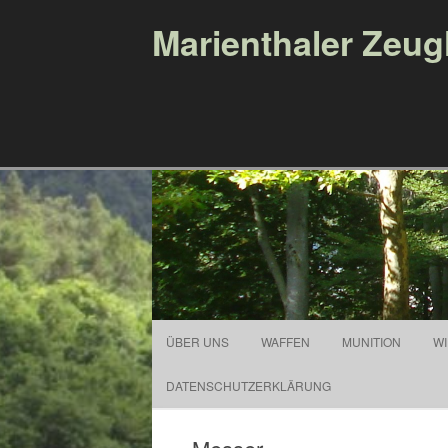
Marienthaler Zeu
ÜBER UNS
WAFFEN
MUNITION
W
DATENSCHUTZERKLÄRUNG