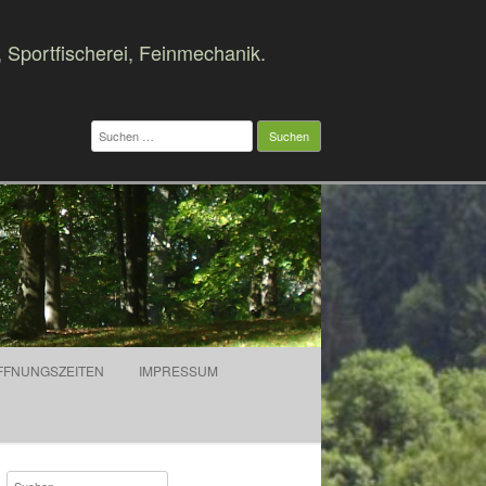
, Sportfischerei, Feinmechanik.
Suchen
nach:
FFNUNGSZEITEN
IMPRESSUM
Suchen