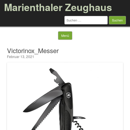
Marienthaler Zeughaus
Suchen
nach:
Springe zum Inhalt
Menü
Victorinox_Messer
Februar 13, 2021