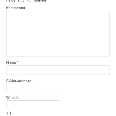
Felder sind mit
*
markiert
Kommentar
*
Name
*
E-Mail-Adresse
*
Website