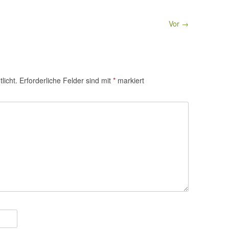
Vor →
licht.
Erforderliche Felder sind mit
*
markiert