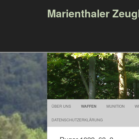
Marienthaler Zeu
ÜBER UNS
WAFFEN
MUNITION
W
DATENSCHUTZERKLÄRUNG