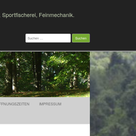
, Sportfischerei, Feinmechanik.
Suchen
nach:
FFNUNGSZEITEN
IMPRESSUM